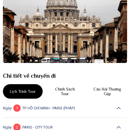
Chi tiết về chuyến đi
Chính Sách
Câu Hỏi Thường
Lịch Trình Tour
Tour
Gặp
Ngày
1
TP. HỒ CHÍ MINH - PARIS (PHÁP)
Ngày
2
PARIS - CITY TOUR