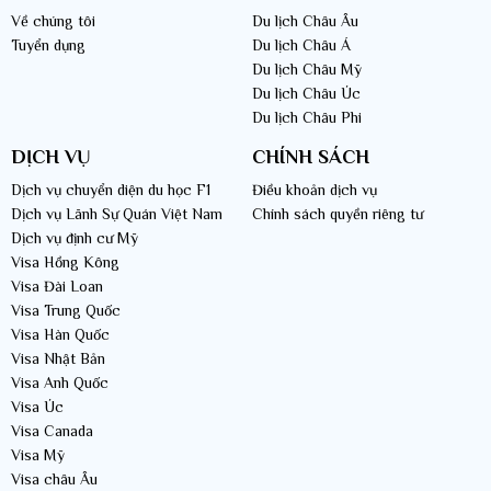
Về chúng tôi
Du lịch Châu Âu
Tuyển dụng
Du lịch Châu Á
Du lịch Châu Mỹ
Du lịch Châu Úc
Du lịch Châu Phi
DỊCH VỤ
CHÍNH SÁCH
Dịch vụ chuyển diện du học F1
Điều khoản dịch vụ
Dịch vụ Lãnh Sự Quán Việt Nam
Chính sách quyền riêng tư
Dịch vụ định cư Mỹ
Visa Hồng Kông
Visa Đài Loan
Visa Trung Quốc
Visa Hàn Quốc
Visa Nhật Bản
Visa Anh Quốc
Visa Úc
Visa Canada
Visa Mỹ
Visa châu Âu