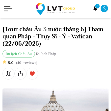
0
[Tour châu Âu 3 nước tháng 6] Tham
quan Pháp - Thụy Sĩ - Ý - Vatican
(22/06/2026)
Du lịch Châu Âu
Du lịch Pháp
5.0
(401 reviews)