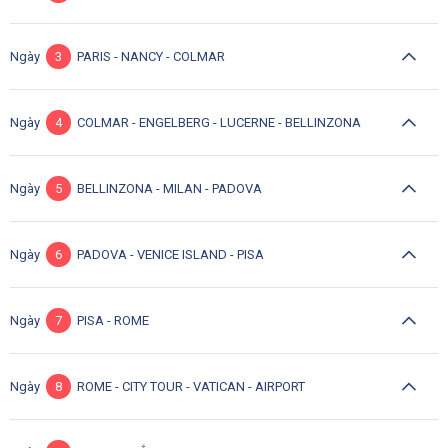
Ngày
3
PARIS - NANCY - COLMAR
Ngày
4
COLMAR - ENGELBERG - LUCERNE - BELLINZONA
Ngày
5
BELLINZONA - MILAN - PADOVA
Ngày
6
PADOVA - VENICE ISLAND - PISA
Ngày
7
PISA - ROME
Ngày
8
ROME - CITY TOUR - VATICAN - AIRPORT