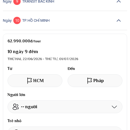
Ngày
9
TRANSIT BẮC KINH
Ngày
10
TP. HỒ CHÍ MINH
62.990.000
đ
/tour
10 ngày 9 đêm
THỨ HAI, 22/06/2026 - THỨ TƯ, 01/07/2026
Từ
Đến
HCM
Pháp
Người lớn
--
người
Trẻ nhỏ