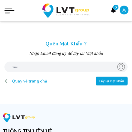
0
Quên Mật Khẩu ?
Nhập Email đăng ký để lấy lại Mật khẩu
Quay về trang chủ
Lấy lại mật khẩu
THÔNG TIN LIÊN HỆ