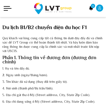
0
Du lịch B1/B2 chuyển diện du học F1
Quý khách vui lòng cung cấp tất cả thông tin dưới đây đầy đủ và chính
xác để LVT Group có thể hoàn thành tốt nhất. Và hãy luôn đảm bảo
rằng thông tin được cung cấp là chính xác và mới nhất trước khi nộp
với USCIS.
Phần 1. Thông tin về đương đơn (đương đơn
chính)
1. Họ và tên đầy đủ.
2. Ngày sinh (ngày/tháng/năm).
3. Tên khác đã sử dụng (thay đổi trên giấy tờ).
4. Nơi sinh (thành phố/thị trấn/tỉnh).
5. Địa chỉ gửi thư ở Mỹ (Street address, City, State Zip Code).
6. Địa chỉ đang sống ở Mỹ (Street address, City, State Zip Code).