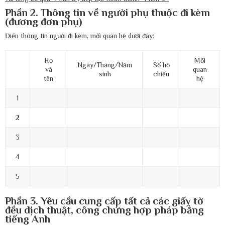
Phần 2. Thông tin về người phụ thuộc đi kèm
(đương đơn phụ)
Điền thông tin người đi kèm, mối quan hệ dưới đây:
Họ
Mối
Ngày/Tháng/Năm
Số hộ
và
quan
sinh
chiếu
tên
hệ
1
2
3
4
5
Phần 3. Yêu cầu cung cấp tất cả các giấy tờ
đều dịch thuật, công chứng hợp pháp bằng
tiếng Anh