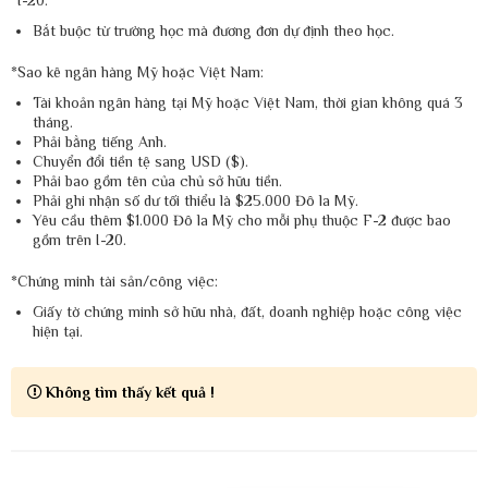
Bắt buộc từ trường học mà đương đơn dự định theo học.
*Sao kê ngân hàng Mỹ hoặc Việt Nam:
Tài khoản ngân hàng tại Mỹ hoặc Việt Nam, thời gian không quá 3
tháng.
Phải bằng tiếng Anh.
Chuyển đổi tiền tệ sang USD ($).
Phải bao gồm tên của chủ sở hữu tiền.
Phải ghi nhận số dư tối thiểu là $25.000 Đô la Mỹ.
Yêu cầu thêm $1.000 Đô la Mỹ cho mỗi phụ thuộc F-2 được bao
gồm trên I-20.
*Chứng minh tài sản/công việc:
Giấy tờ chứng minh sở hữu nhà, đất, doanh nghiệp hoặc công việc
hiện tại.
Không tìm thấy kết quả !