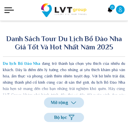
0
Danh Sách Tour Du Lịch Bồ Đào Nha
Giá Tốt Và Hot Nhất Năm 2025
Du lịch Bồ Đào Nha
đang trở thành lựa chọn yêu thích của nhiều du
khách. Đây là điểm đến lý tưởng cho những ai yêu thích khám phá văn
hóa, ẩm thực và phong cảnh thiên nhiên tuyệt đẹp. Với bờ biển trải dài,
những thành phố cổ kính cùng các di sản thế giới, du lịch Bồ Đào Nha
hứa hẹn sẽ mang đến cho bạn những trải nghiệm khó quên. Hãy cùng
LVT Group khám phá hành trình đầy thú vị đến đất nước xinh đẹp này
nhé!
Mở rộng
Bộ lọc