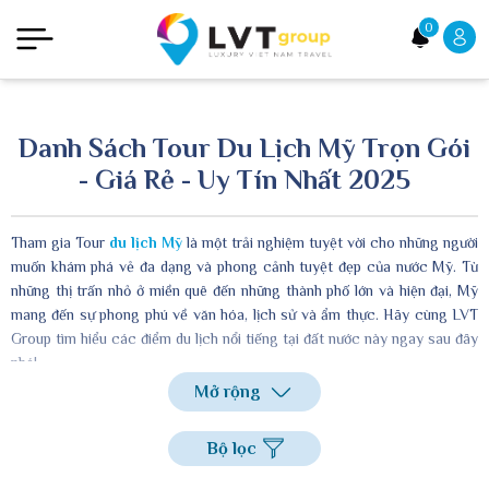
0
Danh Sách Tour Du Lịch Mỹ Trọn Gói
- Giá Rẻ - Uy Tín Nhất 2025
Tham gia Tour
du lịch Mỹ
là một trải nghiệm tuyệt vời cho những người
muốn khám phá vẻ đa dạng và phong cảnh tuyệt đẹp của nước Mỹ. Từ
những thị trấn nhỏ ở miền quê đến những thành phố lớn và hiện đại, Mỹ
mang đến sự phong phú về văn hóa, lịch sử và ẩm thực. Hãy cùng LVT
Group tìm hiểu các điểm du lịch nổi tiếng tại đất nước này ngay sau đây
nhé!
Mở rộng
Bộ lọc