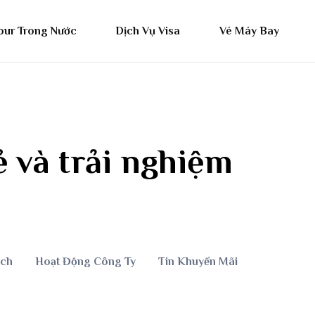
our Trong Nước
Dịch Vụ Visa
Vé Máy Bay
 và trải nghiệm
ịch
Hoạt Động Công Ty
Tin Khuyến Mãi