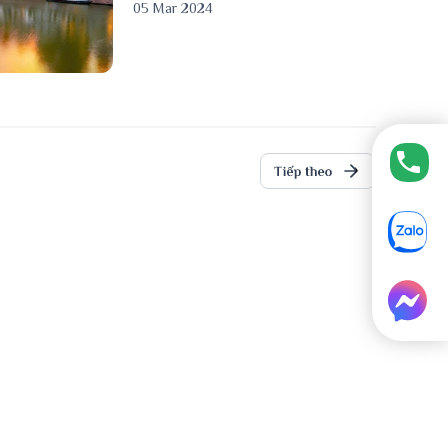
05 Mar 2024
›