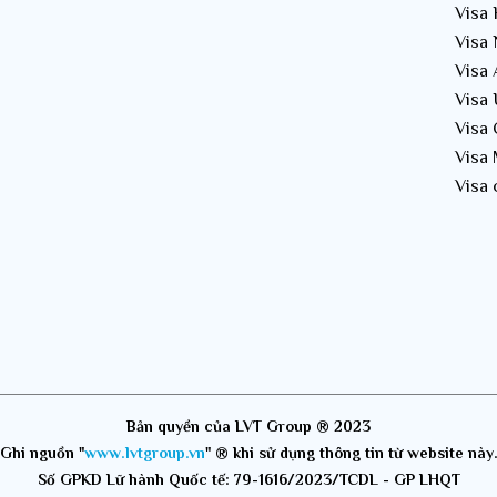
Visa
Visa
Visa
Visa
Visa
Visa
Visa
Bản quyền của LVT Group ® 2023
Ghi nguồn "
www.lvtgroup.vn
" ® khi sử dụng thông tin từ website này
Số GPKD Lữ hành Quốc tế: 79-1616/2023/TCDL - GP LHQT