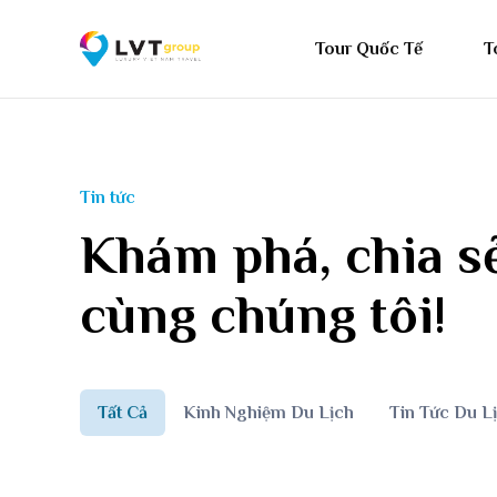
Tour Quốc Tế
T
Tin tức
Khám phá, chia sẻ
cùng chúng tôi!
Tất Cả
Kinh Nghiệm Du Lịch
Tin Tức Du L