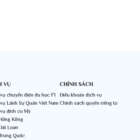
H VỤ
CHÍNH SÁCH
vụ chuyển diện du học F1
Điều khoản dịch vụ
 vụ Lãnh Sự Quán Việt Nam
Chính sách quyền riêng tư
 vụ định cư Mỹ
 Hồng Kông
Đài Loan
 Trung Quốc