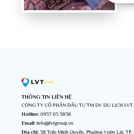
THÔNG TIN LIÊN HỆ
CÔNG TY CỔ PHẦN ĐẦU TƯ TM DV DU LỊCH LV
Hotline:
0937 03 3838
Email:
info@lvtgroup.vn
Địa chỉ:
38 Trần Minh Quyền, Phường Vườn Lài, TP.