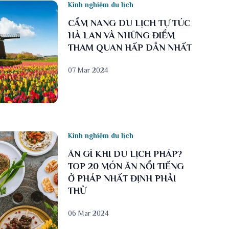
Kinh nghiệm du lịch
CẨM NANG DU LỊCH TỰ TÚC
HÀ LAN VÀ NHỮNG ĐIỂM
THAM QUAN HẤP DẪN NHẤT
07 Mar 2024
Kinh nghiệm du lịch
ĂN GÌ KHI DU LỊCH PHÁP?
TOP 20 MÓN ĂN NỔI TIẾNG
Ở PHÁP NHẤT ĐỊNH PHẢI
THỬ
06 Mar 2024