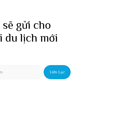
 sẽ gửi cho
i du lịch mới
Liên Lạc