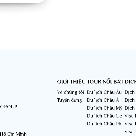
GIỚI THIỆU
TOUR NỔI BẬT
DỊC
Về chúng tôi
Du lịch Châu Âu
Dịch 
Tuyển dụng
Du lịch Châu Á
Dịch
T GROUP
Du lịch Châu Mỹ
Dịch
Du lịch Châu Úc
Visa
Du lịch Châu Phi
Visa 
Visa
 Hồ Chí Minh