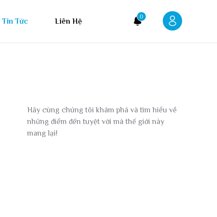
0
Tin Tức
Liên Hệ
Hãy cùng chúng tôi khám phá và tìm hiểu về
những điểm đến tuyệt vời mà thế giới này
mang lại!