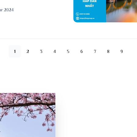
ar 2024
1
2
3
4
5
6
7
8
9