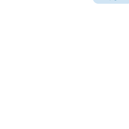
Tour du lịch Luxembourg - Điểm đến