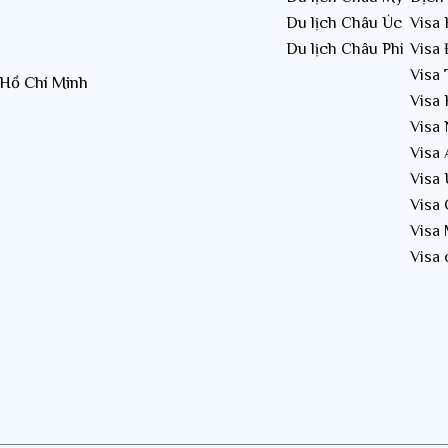
Du lịch Châu Úc
Visa
ng ty Luxury Vietnam Travel chuyên Tour du lịch Luxembourg tr
Du lịch Châu Phi
Visa 
Visa
 Hồ Chí Minh
Visa
Visa
Visa
Visa
Visa
Visa
Visa
i điểm lý tưởng để đến Luxembourg du lịc
điểm lý tưởng để du lịch Luxembourg phụ thuộc vào sở thích cá