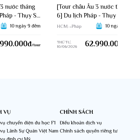
tháng
[Tour châu Âu 3 nước tháng
hụy Sĩ
6] Du lịch Pháp - Thụy Sĩ - Ý -
2026)
Vatican (10/06/2026)
ày 9 đêm
10 ngày 9 đêm
HCM
Pháp
00
đ
62.990.000
đ
THỨ TƯ,
/tour
/tour
10/06/2026
H VỤ
CHÍNH SÁCH
vụ chuyển diện du học F1
Điều khoản dịch vụ
 vụ Lãnh Sự Quán Việt Nam
Chính sách quyền riêng tư
 du lịch Luxembourg
 vụ định cư Mỹ