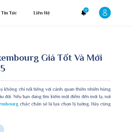
0
Tin Tức
Liên Hệ
xembourg Giá Tốt Và Mới
25
 không chỉ nổi tiếng với cảnh quan thiên nhiên hùng
âu đời. Nếu bạn đang tìm kiếm một điểm đến mới lạ, nơi
xembourg
chắc chắn sẽ là lựa chọn lý tưởng. Hãy cùng