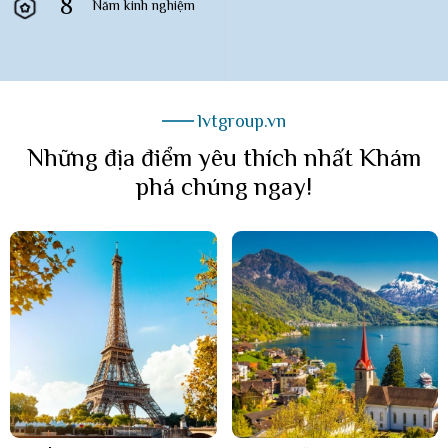
8
Năm kinh nghiệm
lvtgroup.vn
Những địa điểm yêu thích nhất Khám
phá chúng ngay!