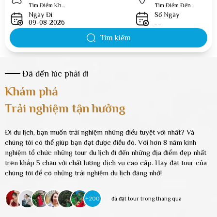
Tìm Điểm Khởi Hành
Tìm Điểm Đến
Ngày Đi
Số Ngày
_ _
Tìm kiếm
Đã đến lúc phải đi
Khám phá
Trải nghiệm tận hưởng
Đi du lịch, bạn muốn trải nghiệm những điều tuyệt vời nhất? Và
chúng tôi có thể giúp bạn đạt được điều đó. Với hơn 8 năm kinh
nghiệm tổ chức những tour du lịch đi đến những địa điểm đẹp nhất
trên khắp 5 châu với chất lượng dịch vụ cao cấp. Hãy đặt tour của
chúng tôi để có những trải nghiệm du lịch đáng nhớ!
+200
đã đặt tour trong tháng qua