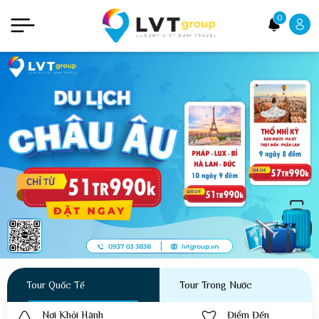
0
Tour Quốc Tế
Tour Trong Nước
Nơi Khỏi Hành
Điểm Đến