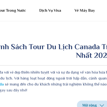
our Trong Nước
Dịch Vụ Visa
Vé Máy Bay
nh Sách Tour Du Lịch Canada Tr
Nhất 20
a với vẻ đẹp thiên nhiên tuyệt vời và sự đa dạng về văn hóa hứa
 du lịch. Với hàng loạt hoạt động ngoài trời hấp dẫn, cảnh qua
da
sẽ mang đến cho du khách những trải nghiệm không thể nào 
gay sau đây nhé!
Mở rộng