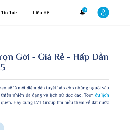
0
Tin Tức
Liên Hệ
ọn Gói - Giá Rẻ - Hấp Dẫn
25
 hẹn sẽ là một điểm đến tuyệt hảo cho những người yêu
n thiên nhiên đa dạng và lịch sử độc đáo, Tour
du lịch
quên. Hãy cùng LVT Group tìm hiểu thêm về đất nước