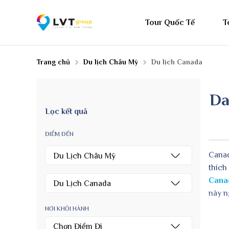
Tour Quốc Tế
T
Trang chủ
Du lịch Châu Mỹ
Du lịch Canada
Da
Lọc kết quả
ĐIỂM ĐẾN
Canad
Du Lịch Châu Mỹ
thích
Cana
Du Lịch Canada
này n
NƠI KHỎI HÀNH
Chọn Điểm Đi