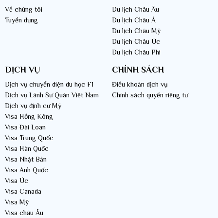
Về chúng tôi
Du lịch Châu Âu
Tuyển dụng
Du lịch Châu Á
Du lịch Châu Mỹ
Du lịch Châu Úc
Du lịch Châu Phi
DỊCH VỤ
CHÍNH SÁCH
Dịch vụ chuyển diện du học F1
Điều khoản dịch vụ
Dịch vụ Lãnh Sự Quán Việt Nam
Chính sách quyền riêng tư
Dịch vụ định cư Mỹ
Visa Hồng Kông
Visa Đài Loan
Visa Trung Quốc
Visa Hàn Quốc
Visa Nhật Bản
Visa Anh Quốc
Visa Úc
Visa Canada
Visa Mỹ
Visa châu Âu