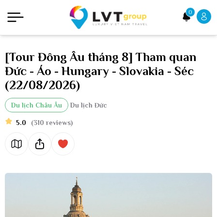
0
[Tour Đông Âu tháng 8] Tham quan
Đức - Áo - Hungary - Slovakia - Séc
(22/08/2026)
Du lịch Châu Âu
Du lịch Đức
5.0
(310 reviews)