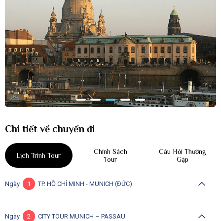
Chi tiết về chuyến đi
Chính Sách
Câu Hỏi Thường
Lịch Trình Tour
Tour
Gặp
Ngày
1
TP. HỒ CHÍ MINH - MUNICH (ĐỨC)
Ngày
2
CITY TOUR MUNICH – PASSAU