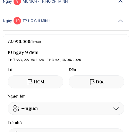
Ngày
9
MUNICH - TP. HỒ CHÍ MINH
Ngày
10
TP. HỒ CHÍ MINH
72.990.000
đ
/tour
10 ngày 9 đêm
THỨ BẢY, 22/08/2026 - THỨ HAI, 31/08/2026
Từ
Đến
HCM
Đức
Người lớn
--
người
Trẻ nhỏ