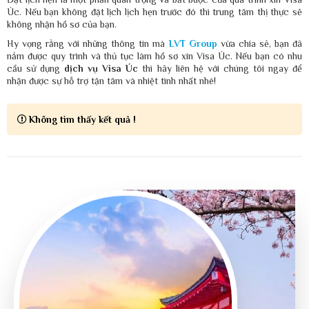
Úc. Nếu bạn không đặt lịch lịch hẹn trước đó thì trung tâm thị thực sẽ
không nhận hồ sơ của bạn.
Hy vọng rằng với những thông tin mà
LVT Group
vừa chia sẻ, bạn đã
nắm được quy trình và thủ tục làm hồ sơ xin Visa Úc. Nếu bạn có nhu
cầu sử dụng
dịch vụ Visa Úc
thì hãy liên hệ với chúng tôi ngay để
nhận được sự hỗ trợ tận tâm và nhiệt tình nhất nhé!
Không tìm thấy kết quả !