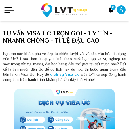
0
TƯ VẤN VISA ÚC TRỌN GÓI - UY TÍN -
NHANH CHÓNG - TỈ LỆ ĐẬU CAO
Bạn mơ ước khám phá vẻ đẹp tự nhiên tuyệt vời và nền văn hóa đa dạng
của Úc? Hoặc bạn đã quyết định theo đuổi học tập và sự nghiệp tại
một trong những trường đại học hàng đầu thế giới tại đất nước này? Bất
kể là bạn muốn đến Úc để du lịch hay du học thì bước quan trọng đầu
tiên là xin Visa Úc. Hãy để
dịch vụ Visa Úc
của LVT Group đồng hành
cùng bạn trên hành trình khám phá Úc đầy thú vị nhé!