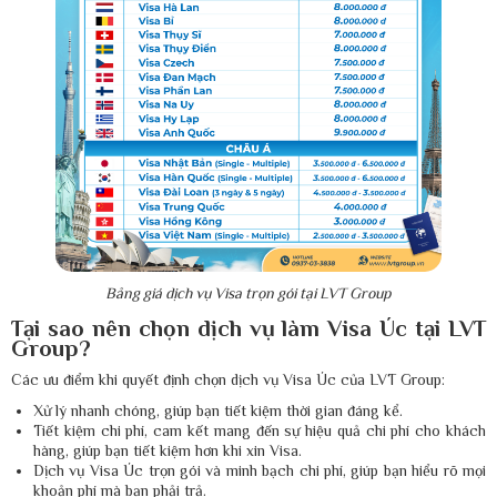
Bảng giá dịch vụ Visa trọn gói tại LVT Group
Tại sao nên chọn dịch vụ làm Visa Úc tại LVT
Group?
Các ưu điểm khi quyết định chọn dịch vụ Visa Úc của LVT Group:
Xử lý nhanh chóng, giúp bạn tiết kiệm thời gian đáng kể.
Tiết kiệm chi phí, cam kết mang đến sự hiệu quả chi phí cho khách
hàng, giúp bạn tiết kiệm hơn khi xin Visa.
Dịch vụ Visa Úc trọn gói và minh bạch chi phí, giúp bạn hiểu rõ mọi
khoản phí mà bạn phải trả.