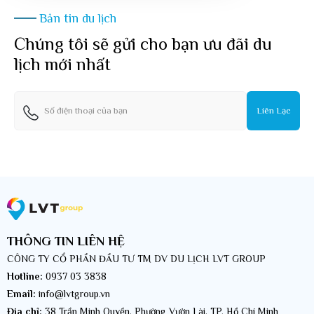
Bản tin du lịch
Chúng tôi sẽ gửi cho bạn ưu đãi du
lịch mới nhất
Liên Lạc
THÔNG TIN LIÊN HỆ
CÔNG TY CỔ PHẦN ĐẦU TƯ TM DV DU LỊCH LVT GROUP
Hotline:
0937 03 3838
Email:
info@lvtgroup.vn
Địa chỉ:
38 Trần Minh Quyền, Phường Vườn Lài, TP. Hồ Chí Minh