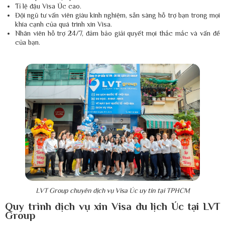
Tỉ lệ đậu Visa Úc cao.
Đội ngũ tư vấn viên giàu kinh nghiệm, sẵn sàng hỗ trợ bạn trong mọi
khía cạnh của quá trình xin Visa.
Nhân viên hỗ trợ 24/7, đảm bảo giải quyết mọi thắc mắc và vấn đề
của bạn.
LVT Group chuyên dịch vụ Visa Úc uy tín tại TPHCM
Quy trình dịch vụ xin Visa du lịch Úc tại LVT
Group