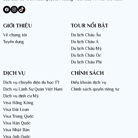
GIỚI THIỆU
TOUR NỔI BẬT
Về chúng tôi
Du lịch Châu Âu
Tuyển dụng
Du lịch Châu Á
Du lịch Châu Mỹ
Du lịch Châu Úc
Du lịch Châu Phi
DỊCH VỤ
CHÍNH SÁCH
Dịch vụ chuyển diện du học F1
Điều khoản dịch vụ
Dịch vụ Lãnh Sự Quán Việt Nam
Chính sách quyền riêng tư
Dịch vụ định cư Mỹ
Visa Hồng Kông
Visa Đài Loan
Visa Trung Quốc
Visa Hàn Quốc
Visa Nhật Bản
Visa Anh Quốc