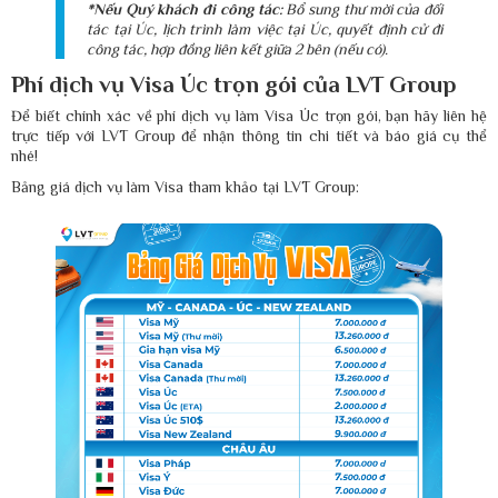
*Nếu Quý khách đi công tác:
Bổ sung thư mời của đối
tác tại Úc, lịch trình làm việc tại Úc, quyết định cử đi
công tác, hợp đồng liên kết giữa 2 bên (nếu có).
Phí dịch vụ Visa Úc trọn gói của LVT Group
Để biết chính xác về phí dịch vụ làm Visa Úc trọn gói, bạn hãy liên hệ
trực tiếp với LVT Group để nhận thông tin chi tiết và báo giá cụ thể
nhé!
Bảng giá dịch vụ làm Visa tham khảo tại LVT Group: