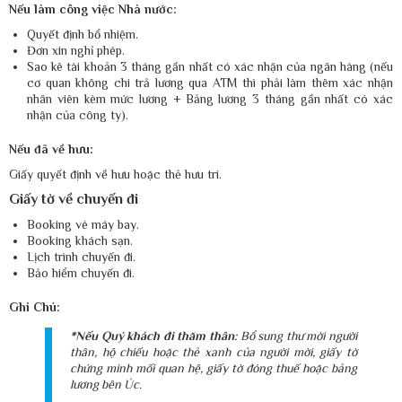
Nếu làm công việc Nhà nước:
Quyết định bổ nhiệm.
Đơn xin nghỉ phép.
Sao kê tài khoản 3 tháng gần nhất có xác nhận của ngân hàng (nếu
cơ quan không chi trả lương qua ATM thì phải làm thêm xác nhận
nhân viên kèm mức lương + Bảng lương 3 tháng gần nhất có xác
nhận của công ty).
Nếu đã về hưu:
Giấy quyết định về hưu hoặc thẻ hưu trí.
Giấy tờ về chuyến đi
Booking vé máy bay.
Booking khách sạn.
Lịch trình chuyến đi.
Bảo hiểm chuyến đi.
Ghi Chú:
*Nếu Quý khách đi thăm thân:
Bổ sung thư mời người
thân, hộ chiếu hoặc thẻ xanh của người mời, giấy tờ
chứng minh mối quan hệ, giấy tờ đóng thuế hoặc bảng
lương bên Úc.