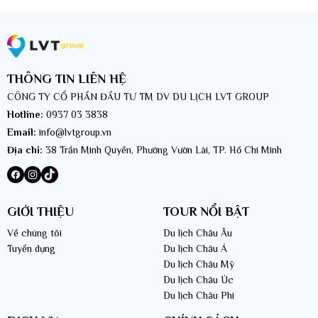
THÔNG TIN LIÊN HỆ
CÔNG TY CỔ PHẦN ĐẦU TƯ TM DV DU LỊCH LVT GROUP
Hotline:
0937 03 3838
Email:
info@lvtgroup.vn
Địa chỉ:
38 Trần Minh Quyền, Phường Vườn Lài, TP. Hồ Chí Minh
GIỚI THIỆU
TOUR NỔI BẬT
Về chúng tôi
Du lịch Châu Âu
Tuyển dụng
Du lịch Châu Á
Du lịch Châu Mỹ
Du lịch Châu Úc
Du lịch Châu Phi