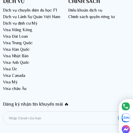
DỊCH VỤ
CHÍNH SÁCH
Dịch vụ chuyển diện du học F1
Điều khoản dịch vụ
Dịch vụ Lãnh Sự Quán Việt Nam
Chính sách quyền riêng tư
Dịch vụ định cư Mỹ
Visa Hồng Kông
Visa Đài Loan
Visa Trung Quốc
Visa Hàn Quốc
Visa Nhật Bản
Visa Anh Quốc
Visa Úc
Visa Canada
Visa Mỹ
Visa châu Âu
Đăng ký nhận tin khuyến mãi 🔥