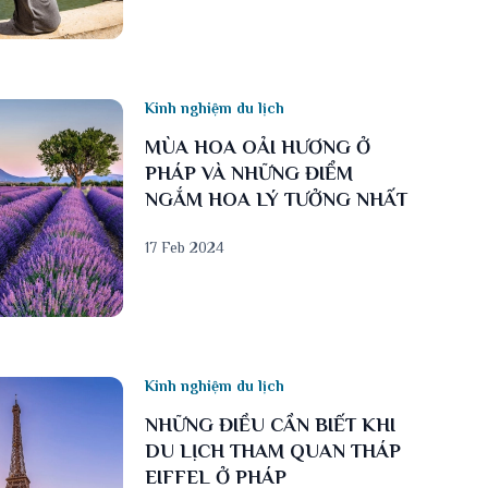
Kinh nghiệm du lịch
MÙA HOA OẢI HƯƠNG Ở
PHÁP VÀ NHỮNG ĐIỂM
NGẮM HOA LÝ TƯỞNG NHẤT
17 Feb 2024
Kinh nghiệm du lịch
NHỮNG ĐIỀU CẦN BIẾT KHI
DU LỊCH THAM QUAN THÁP
EIFFEL Ở PHÁP