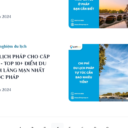
b 2024
nghiệm du lịch
LỊCH PHÁP CHO CẶP
 - TOP 10+ ĐIỂM DU
H LÃNG MẠN NHẤT
C PHÁP
b 2024