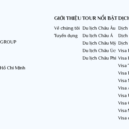
GIỚI THIỆU
TOUR NỔI BẬT
DỊC
Về chúng tôi
Du lịch Châu Âu
Dịch 
Tuyển dụng
Du lịch Châu Á
Dịch
T GROUP
Du lịch Châu Mỹ
Dịch
Du lịch Châu Úc
Visa
Du lịch Châu Phi
Visa 
Visa
 Hồ Chí Minh
Visa
Visa
Visa
Visa
Visa
Visa
Visa