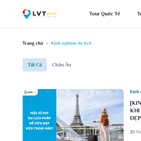
Tour Quốc Tế
T
Trang chủ
Kinh nghiệm du lịch
Tất Cả
Châu Âu
Kinh 
[KI
KHI
ĐẸP
20 F