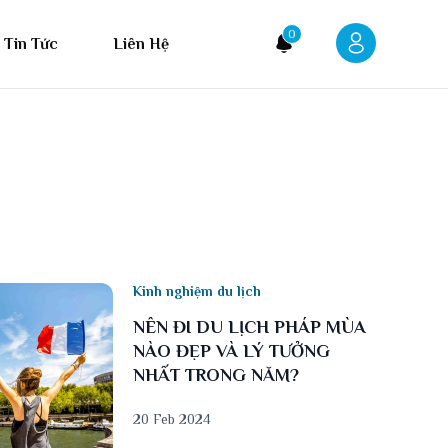
0
Tin Tức
Liên Hệ
Kinh nghiệm du lịch
NÊN ĐI DU LỊCH PHÁP MÙA
NÀO ĐẸP VÀ LÝ TƯỞNG
NHẤT TRONG NĂM?
20 Feb 2024