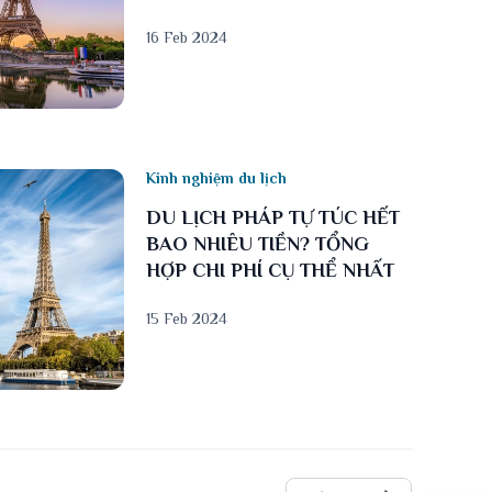
16 Feb 2024
Kinh nghiệm du lịch
DU LỊCH PHÁP TỰ TÚC HẾT
BAO NHIÊU TIỀN? TỔNG
HỢP CHI PHÍ CỤ THỂ NHẤT
15 Feb 2024