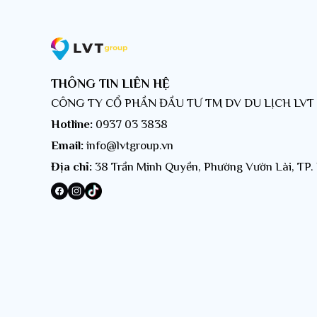
THÔNG TIN LIÊN HỆ
CÔNG TY CỔ PHẦN ĐẦU TƯ TM DV DU LỊCH LV
Hotline:
0937 03 3838
Email:
info@lvtgroup.vn
Địa chỉ:
38 Trần Minh Quyền, Phường Vườn Lài, TP.