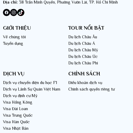
Địa chỉ:
38 Trần Minh Quyền, Phường Vườn Lài, TP. Hồ Chí Minh
GIỚI THIỆU
TOUR NỔI BẬT
Về chúng tôi
Du lịch Châu Âu
Tuyển dụng
Du lịch Châu Á
Du lịch Châu Mỹ
Du lịch Châu Úc
Du lịch Châu Phi
DỊCH VỤ
CHÍNH SÁCH
Dịch vụ chuyển diện du học F1
Điều khoản dịch vụ
Dịch vụ Lãnh Sự Quán Việt Nam
Chính sách quyền riêng tư
Dịch vụ định cư Mỹ
Visa Hồng Kông
Visa Đài Loan
Visa Trung Quốc
Visa Hàn Quốc
Visa Nhật Bản