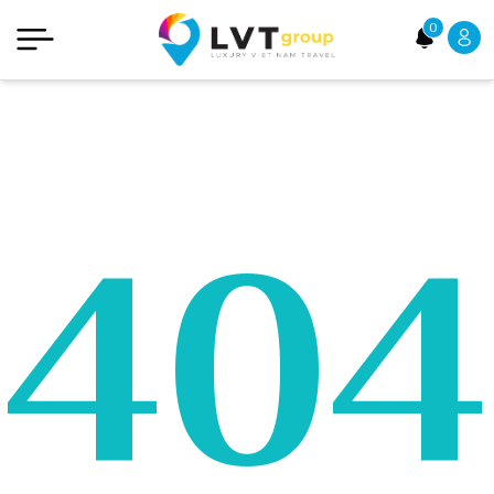
0
404