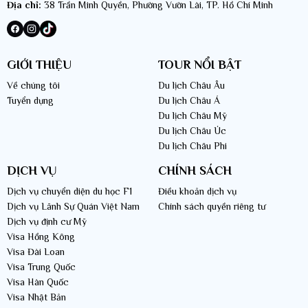
Địa chỉ:
38 Trần Minh Quyền, Phường Vườn Lài, TP. Hồ Chí Minh
GIỚI THIỆU
TOUR NỔI BẬT
Về chúng tôi
Du lịch Châu Âu
Tuyển dụng
Du lịch Châu Á
Du lịch Châu Mỹ
Du lịch Châu Úc
Du lịch Châu Phi
DỊCH VỤ
CHÍNH SÁCH
Dịch vụ chuyển diện du học F1
Điều khoản dịch vụ
Dịch vụ Lãnh Sự Quán Việt Nam
Chính sách quyền riêng tư
Dịch vụ định cư Mỹ
Visa Hồng Kông
Visa Đài Loan
Visa Trung Quốc
Visa Hàn Quốc
Visa Nhật Bản