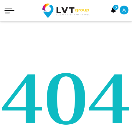
0
404