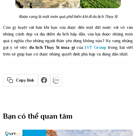
Rượu vang là một món quà phổ biến khi đi du lịch Thụy Sĩ
Còn gì tuyệt vời hơn khi bạn vừa được đến một đất nước với vô vàn
những cảnh đẹp và địa điểm du lịch hấp dẫn, vừa lựa được những món
quà ý nghĩa cho những người thân yêu đúng không nào? Hy vọng những
gợi ý về việc
du lịch Thụy Sĩ mua gì
của
LVT Group
trong bài viết
trên sẽ giúp bạn có được những quyết định phù hợp và đúng đắn nhất.
Copy link
Bạn có thể quan tâm