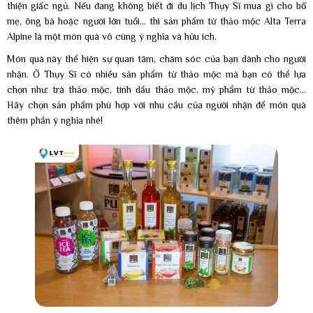
thiện giấc ngủ. Nếu đang không biết đi du lịch Thụy Sĩ mua gì cho bố
mẹ, ông bà hoặc người lớn tuổi... thì sản phẩm từ thảo mộc Alta Terra
Alpine là một món quà vô cùng ý nghĩa và hữu ích.
Món quà này thể hiện sự quan tâm, chăm sóc của bạn dành cho người
nhận. Ở Thụy Sĩ có nhiều sản phẩm từ thảo mộc mà bạn có thể lựa
chọn như: trà thảo mộc, tinh dầu thảo mộc, mỹ phẩm từ thảo mộc...
Hãy chọn sản phẩm phù hợp với nhu cầu của người nhận để món quà
thêm phần ý nghĩa nhé!