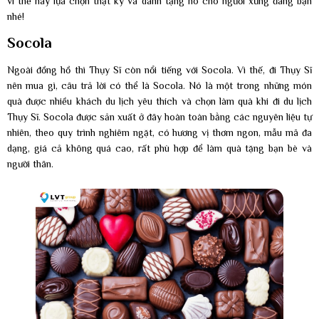
vì thế hãy lựa chọn thật kỹ và dành tặng nó cho người xứng đáng bạn
nhé!
Socola
Ngoài đồng hồ thì Thụy Sĩ còn nổi tiếng với Socola. Vì thế, đi Thụy Sĩ
nên mua gì, câu trả lời có thể là Socola. Nó là một trong những món
quà được nhiều khách du lịch yêu thích và chọn làm quà khi đi du lịch
Thụy Sĩ. Socola được sản xuất ở đây hoàn toàn bằng các nguyên liệu tự
nhiên, theo quy trình nghiêm ngặt, có hương vị thơm ngon, mẫu mã đa
dạng, giá cả không quá cao, rất phù hợp để làm quà tặng bạn bè và
người thân.