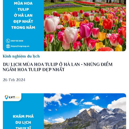
Kinh nghiệm du lịch
DU LỊCH MÙA HOA TULIP Ở HÀ LAN - NHỮNG ĐIỂM
NGẮM HOA TULIP ĐẸP NHẤT
26 Feb 2024