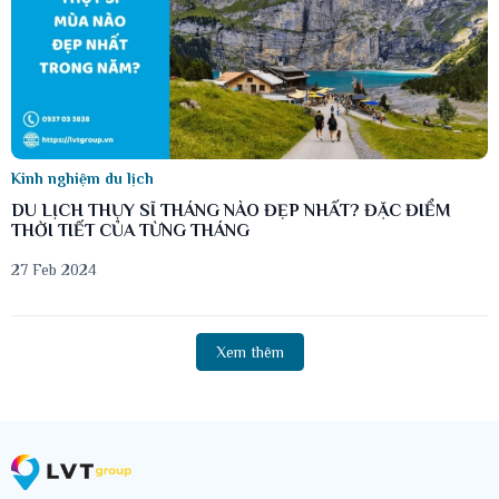
Kinh nghiệm du lịch
DU LỊCH THỤY SĨ THÁNG NÀO ĐẸP NHẤT? ĐẶC ĐIỂM
THỜI TIẾT CỦA TỪNG THÁNG
27 Feb 2024
Xem thêm