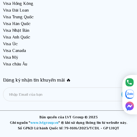
Visa Hồng Kông
Visa Đài Loan
Visa Trung Quốc
Visa Hàn Quốc
Visa Nhật Bản
Visa Anh Quốc
Visa Úc
Visa Canada
Visa Mỹ
Visa châu Âu
Đăng ký nhận tin khuyến mãi 🔥
Bản quyền của LVT Group ® 2023
Ghi nguồn "
www.lvtgroup.vn
" ® khi sử dụng thông tin từ website này.
Số GPKD Lữ hành Quốc tế: 79-1616/2023/TCDL - GP LHQT