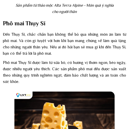
Sản phẩm từ thảo mộc Alta Terra Alpine - Món quà ý nghĩa
cho người thân
Phô mai Thụy Sĩ
Đến Thụy Sĩ, chắc chắn bạn không thể bỏ qua những món ăn làm từ
phô mai. Và còn gì tuyệt vời hơn khi bạn mang chúng về làm quà tặng
cho những người thân yêu. Nếu ai đó hỏi bạn sẽ mua gì khi đến Thụy Sĩ,
bạn có thể trả lời là phô mai.
Phô mai Thụy Sĩ được làm từ sữa bò, có hương vị thơm ngon, béo ngậy,
được nhiều người yêu thích. Các sản phẩm phô mai đều được sản xuất
theo những quy trình nghiêm ngặt, đảm bảo chất lượng và an toàn cho
sức khỏe.