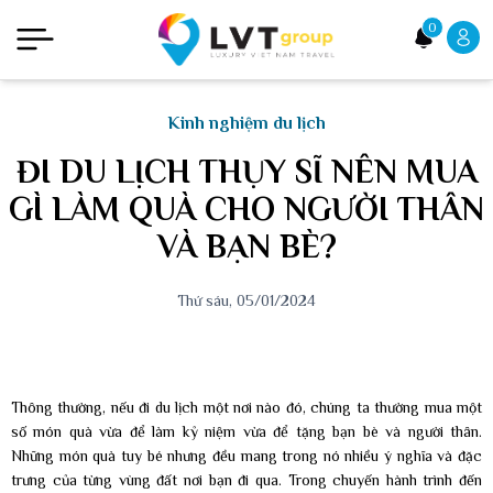
0
Kinh nghiệm du lịch
ĐI DU LỊCH THỤY SĨ NÊN MUA
GÌ LÀM QUÀ CHO NGƯỜI THÂN
VÀ BẠN BÈ?
Thứ sáu, 05/01/2024
Thông thường, nếu đi du lịch một nơi nào đó, chúng ta thường mua một
số món quà vừa để làm kỷ niệm vừa để tặng bạn bè và người thân.
Những món quà tuy bé nhưng đều mang trong nó nhiều ý nghĩa và đặc
trưng của từng vùng đất nơi bạn đi qua. Trong chuyến hành trình đến