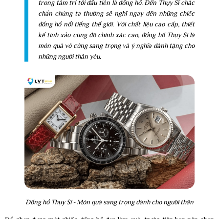
trong tâm trí tôi đầu tiên là đồng hồ. Đến Thụy Sĩ chắc
chắn chúng ta thường sẽ nghĩ ngay đến những chiếc
đồng hồ nổi tiếng thế giới. Với chất liệu cao cấp, thiết
kế tinh xảo cùng độ chính xác cao, đồng hồ Thụy Sĩ là
món quà vô cùng sang trọng và ý nghĩa dành tặng cho
những người thân yêu.
Đồng hồ Thụy Sĩ - Món quà sang trọng dành cho người thân