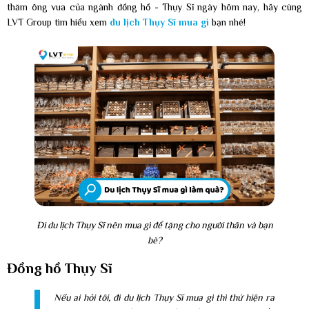
thăm ông vua của ngành đồng hồ - Thụy Sĩ ngày hôm nay, hãy cùng
LVT Group tìm hiểu xem
du lịch Thụy Sĩ mua gì
bạn nhé!
Đi du lịch Thụy Sĩ nên mua gì để tặng cho người thân và bạn
bè?
Đồng hồ Thụy Sĩ
Nếu ai hỏi tôi, đi du lịch Thụy Sĩ mua gì thì thứ hiện ra