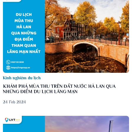
Kinh nghiệm du lịch
KHÁM PHÁ MÙA THU TRÊN ĐẤT NƯỚC HÀ LAN QUA
NHỮNG ĐIỂM DU LỊCH LÃNG MẠN
24 Feb 2024