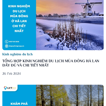
Kinh nghiệm du lịch
TỔNG HỢP KINH NGHIỆM DU LỊCH MÙA ĐÔNG HÀ LAN
ĐẦY ĐỦ VÀ CHI TIẾT NHẤT
26 Feb 2024