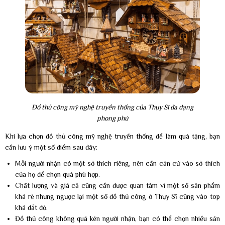
Đồ thủ công mỹ nghệ truyền thống của Thụy Sĩ đa dạng
phong phú
Khi lựa chọn đồ thủ công mỹ nghệ truyền thống để làm quà tặng, bạn
cần lưu ý một số điểm sau đây:
Mỗi người nhận có một sở thích riêng, nên cần căn cứ vào sở thích
của họ để chọn quà phù hợp.
Chất lượng và giá cả cũng cần được quan tâm vì một số sản phẩm
khá rẻ nhưng ngược lại một số đồ thủ công ở Thụy Sĩ cũng vào top
khá đắt đỏ.
Đồ thủ công không quá kén người nhận, bạn có thể chọn nhiều sản