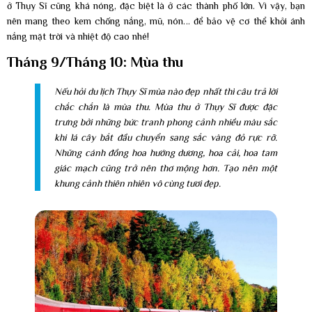
ở Thụy Sĩ cũng khá nóng, đặc biệt là ở các thành phố lớn. Vì vậy, bạn
nên mang theo kem chống nắng, mũ, nón... để bảo vệ cơ thể khỏi ánh
nắng mặt trời và nhiệt độ cao nhé!
Tháng 9/Tháng 10: Mùa thu
Nếu hỏi du lịch Thụy Sĩ mùa nào đẹp nhất thì câu trả lời
chắc chắn là mùa thu. Mùa thu ở Thụy Sĩ được đặc
trưng bởi những bức tranh phong cảnh nhiều màu sắc
khi lá cây bắt đầu chuyển sang sắc vàng đỏ rực rỡ.
Những cánh đồng hoa hướng dương, hoa cải, hoa tam
giác mạch cũng trở nên thơ mộng hơn. Tạo nên một
khung cảnh thiên nhiên vô cùng tươi đẹp.