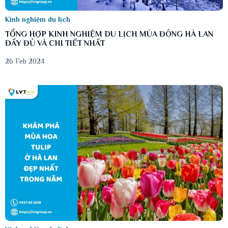
Kinh nghiệm du lịch
TỔNG HỢP KINH NGHIỆM DU LỊCH MÙA ĐÔNG HÀ LAN
ĐẦY ĐỦ VÀ CHI TIẾT NHẤT
26 Feb 2024