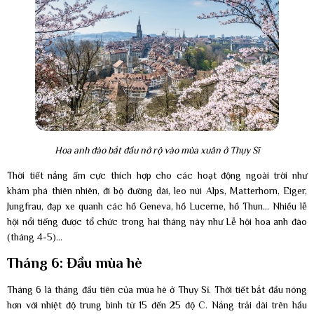
Hoa anh đào bắt đầu nở rộ vào mùa xuân ở Thụy Sĩ
Thời tiết nắng ấm cực thích hợp cho các hoạt động ngoài trời như
khám phá thiên nhiên, đi bộ đường dài, leo núi Alps, Matterhorn, Eiger,
Jungfrau, đạp xe quanh các hồ Geneva, hồ Lucerne, hồ Thun... Nhiều lễ
hội nổi tiếng được tổ chức trong hai tháng này như Lễ hội hoa anh đào
(tháng 4-5)...
Tháng 6: Đầu mùa hè
Tháng 6 là tháng đầu tiên của mùa hè ở Thụy Sĩ. Thời tiết bắt đầu nóng
hơn với nhiệt độ trung bình từ 15 đến 25 độ C. Nắng trải dài trên hầu