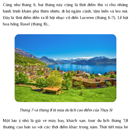
Cũng như tháng 6, hai tháng này cũng là thời điểm thú vị cho những
hành trình khám phá thiên nhiên, đi bộ ngắm cảnh, tắm biển và leo núi.
Đây là thời điểm diễn ra lễ hội nhạc cổ điển Lucerne (tháng 6-7), Lễ hội
hoa hồng Basel (tháng 8)...
Tháng 7 và tháng 8 là mùa du lịch cao điểm của Thụy Sĩ
Một lưu ý nhỏ là giá vé máy bay, khách sạn, tour du lịch tháng 7,8
thường cao hơn so với các thời điểm khác trong năm. Thời tiết mùa hè