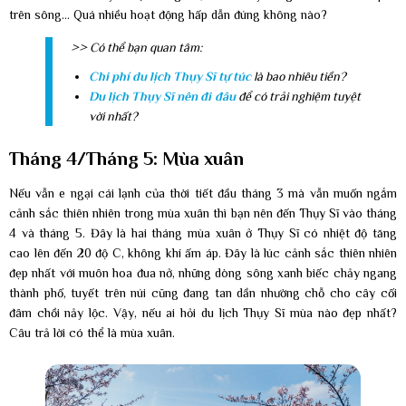
trên sông… Quá nhiều hoạt động hấp dẫn đúng không nào?
>> Có thể bạn quan tâm:
Chi phí du lịch Thụy Sĩ tự túc
là bao nhiêu tiền?
Du lịch Thụy Sĩ nên đi đâu
để có trải nghiệm tuyệt
vời nhất?
Tháng 4/Tháng 5: Mùa xuân
Nếu vẫn e ngại cái lạnh của thời tiết đầu tháng 3 mà vẫn muốn ngắm
cảnh sắc thiên nhiên trong mùa xuân thì bạn nên đến Thụy Sĩ vào tháng
4 và tháng 5. Đây là hai tháng mùa xuân ở Thụy Sĩ có nhiệt độ tăng
cao lên đến 20 độ C, không khí ấm áp. Đây là lúc cảnh sắc thiên nhiên
đẹp nhất với muôn hoa đua nở, những dòng sông xanh biếc chảy ngang
thành phố, tuyết trên núi cũng đang tan dần nhường chỗ cho cây cối
đâm chồi nảy lộc. Vậy, nếu ai hỏi du lịch Thụy Sĩ mùa nào đẹp nhất?
Câu trả lời có thể là mùa xuân.