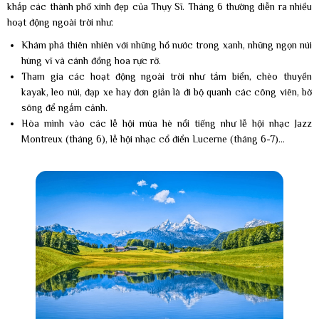
khắp các thành phố xinh đẹp của Thụy Sĩ. Tháng 6 thường diễn ra nhiều
hoạt động ngoài trời như:
Khám phá thiên nhiên với những hồ nước trong xanh, những ngọn núi
hùng vĩ và cánh đồng hoa rực rỡ.
Tham gia các hoạt động ngoài trời như tắm biển, chèo thuyền
kayak, leo núi, đạp xe hay đơn giản là đi bộ quanh các công viên, bờ
sông để ngắm cảnh.
Hòa mình vào các lễ hội mùa hè nổi tiếng như lễ hội nhạc Jazz
Montreux (tháng 6), lễ hội nhạc cổ điển Lucerne (tháng 6-7)...