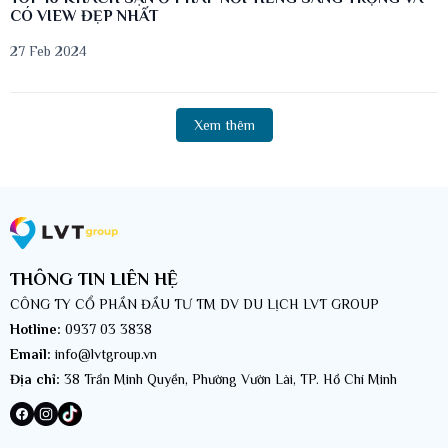
CÓ VIEW ĐẸP NHẤT
27 Feb 2024
Xem thêm
THÔNG TIN LIÊN HỆ
CÔNG TY CỔ PHẦN ĐẦU TƯ TM DV DU LỊCH LVT GROUP
Hotline:
0937 03 3838
Email:
info@lvtgroup.vn
Địa chỉ:
38 Trần Minh Quyền, Phường Vườn Lài, TP. Hồ Chí Minh