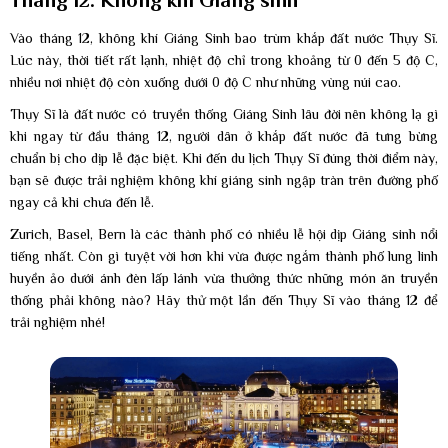
Tháng 12: Không khí Giáng sinh
Vào tháng 12, không khí Giáng Sinh bao trùm khắp đất nước Thụy Sĩ.
Lúc này, thời tiết rất lạnh, nhiệt độ chỉ trong khoảng từ 0 đến 5 độ C,
nhiều nơi nhiệt độ còn xuống dưới 0 độ C như những vùng núi cao.
Thụy Sĩ là đất nước có truyền thống Giáng Sinh lâu đời nên không lạ gì
khi ngay từ đầu tháng 12, người dân ở khắp đất nước đã tưng bừng
chuẩn bị cho dịp lễ đặc biệt. Khi đến du lịch Thụy Sĩ đúng thời điểm này,
bạn sẽ được trải nghiệm không khí giáng sinh ngập tràn trên đường phố
ngay cả khi chưa đến lễ.
Zurich, Basel, Bern là các thành phố có nhiều lễ hội dịp Giáng sinh nổi
tiếng nhất. Còn gì tuyệt vời hơn khi vừa được ngắm thành phố lung linh
huyền ảo dưới ánh đèn lấp lánh vừa thưởng thức những món ăn truyền
thống phải không nào? Hãy thử một lần đến Thụy Sĩ vào tháng 12 để
trải nghiệm nhé!