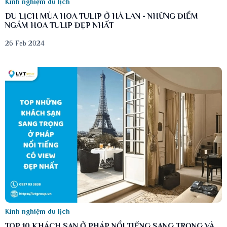
Kinh nghiệm du lịch
DU LỊCH MÙA HOA TULIP Ở HÀ LAN - NHỮNG ĐIỂM
NGẮM HOA TULIP ĐẸP NHẤT
26 Feb 2024
Kinh nghiệm du lịch
TOP 10 KHÁCH SẠN Ở PHÁP NỔI TIẾNG SANG TRỌNG VÀ