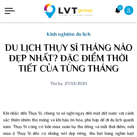
0
Kinh nghiệm du lịch
DU LỊCH THỤY SĨ THÁNG NÀO
ĐẸP NHẤT? ĐẶC ĐIỂM THỜI
TIẾT CỦA TỪNG THÁNG
Thứ ba, 27/02/2024
Khi nhắc đến Thụy Sĩ, chúng ta sẽ nghĩ ngay đến một đất nước với cảnh
sắc thiên nhiên thơ mộng và khí hậu ôn hòa, phù hợp để đi du lịch quanh
năm. Thụy Sĩ cũng có bốn mùa xuân hạ thu đông và mỗi thời điểm, mỗi
mùa ở Thụy Sĩ đều có những nét đẹp riêng, thu hút hàng nghìn lượt